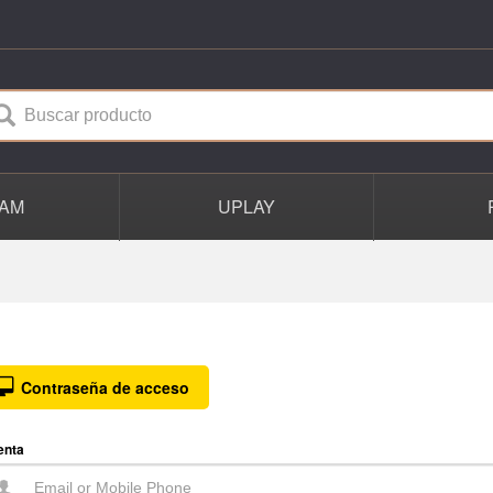
AM
UPLAY
Contraseña de acceso
enta