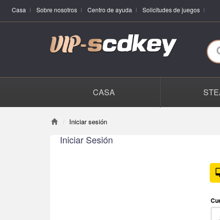
Casa
Sobre nosotros
Centro de ayuda
Solicitudes de juegos
CASA
STE
Iniciar sesión
Iniciar Sesión
Cu