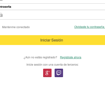
ntraseña
Olvidaste tu contraseña
Mantenme conectado
Iniciar Sesión
¿Aún no estás registrado?
Regístrate ahora
Inicie sesión con una cuenta de terceros: