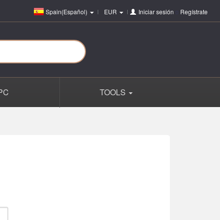
Spain(Español)
EUR
Iniciar sesión
o
Regístrate
PC
TOOLS